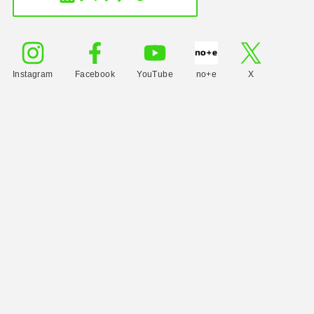
Instagram
Facebook
YouTube
no+e
X