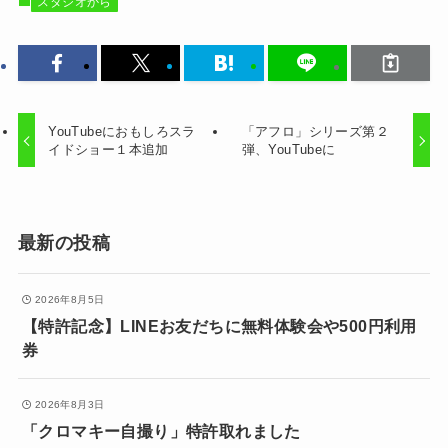
スタジオから
YouTubeにおもしろスラ
「アフロ」シリーズ第２
イドショー１本追加
弾、YouTubeに
最新の投稿
2026年8月5日
【特許記念】LINEお友だちに無料体験会や500円利用
券
2026年8月3日
「クロマキー自撮り」特許取れました