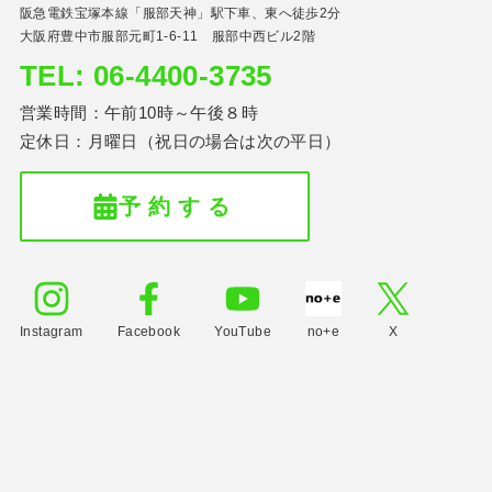
阪急電鉄宝塚本線「服部天神」駅下車、東へ徒歩2分
大阪府豊中市服部元町1-6-11 服部中西ビル2階
TEL: 06-4400-3735
営業時間：午前10時～午後８時
定休日：月曜日（祝日の場合は次の平日）
予 約 す る
Instagram
Facebook
YouTube
no+e
X