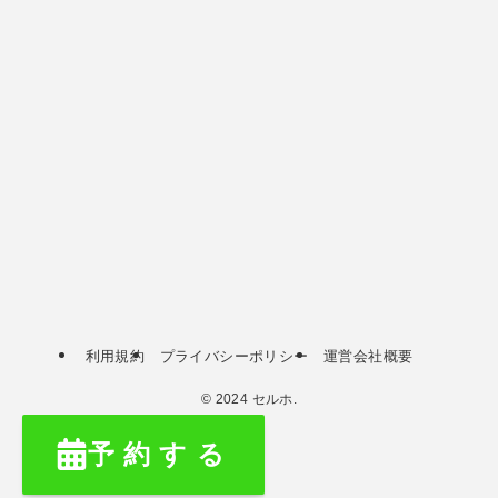
利用規約
プライバシーポリシー
運営会社概要
©
2024 セルホ.
予 約 す る