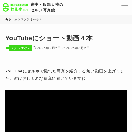
豊中・服部天神の
セルフ写真館
ホーム
スタジオから
YouTubeにショート動画４本
2025年2月5日
2025年3月6日
スタジオから
YouTubeにセルホで撮れた写真を紹介する短い動画を上げまし
た。縦はおしゃれな写真に向いていますね！