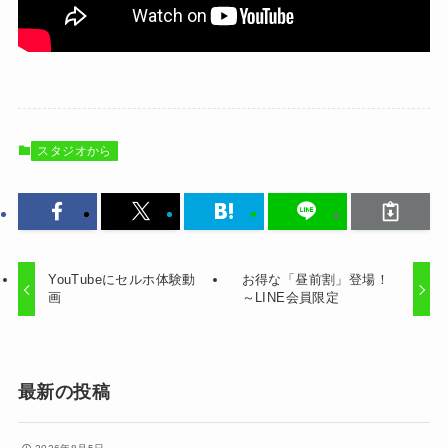
スタジオから
YouTubeにセルホ体験動
お得な「昼前割」登場！
画
～LINE会員限定
最新の投稿