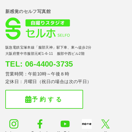
新感覚のセルフ写真館
阪急電鉄宝塚本線「服部天神」駅下車、東へ徒歩2分
大阪府豊中市服部元町1-6-11 服部中西ビル2階
TEL: 06-4400-3735
営業時間：午前10時～午後８時
定休日：月曜日（祝日の場合は次の平日）
予 約 す る