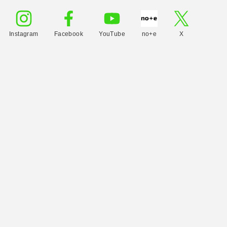
Instagram
Facebook
YouTube
no+e
X