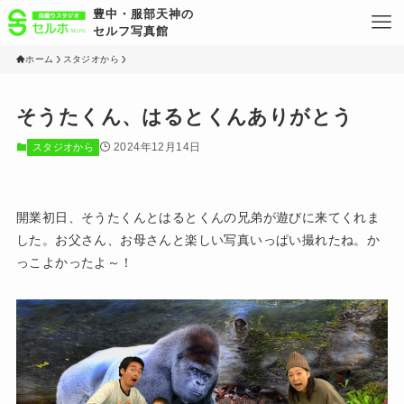
豊中・服部天神の
セルフ写真館
ホーム
スタジオから
そうたくん、はるとくんありがとう
2024年12月14日
スタジオから
開業初日、そうたくんとはるとくんの兄弟が遊びに来てくれま
した。お父さん、お母さんと楽しい写真いっぱい撮れたね。か
っこよかったよ～！