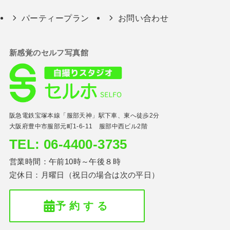
パーティープラン
お問い合わせ
新感覚のセルフ写真館
阪急電鉄宝塚本線「服部天神」駅下車、東へ徒歩2分
大阪府豊中市服部元町1-6-11 服部中西ビル2階
TEL: 06-4400-3735
営業時間：午前10時～午後８時
定休日：月曜日（祝日の場合は次の平日）
予 約 す る